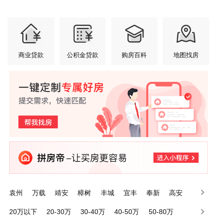
商业贷款
公积金贷款
购房百科
地图找房
袁州
万载
靖安
樟树
丰城
宜丰
奉新
高安
铜鼓
上高
20万以下
20-30万
30-40万
40-50万
50-80万