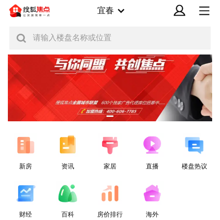
宜春
请输入楼盘名称或位置
新房
资讯
家居
直播
楼盘热议
财经
百科
房价排行
海外