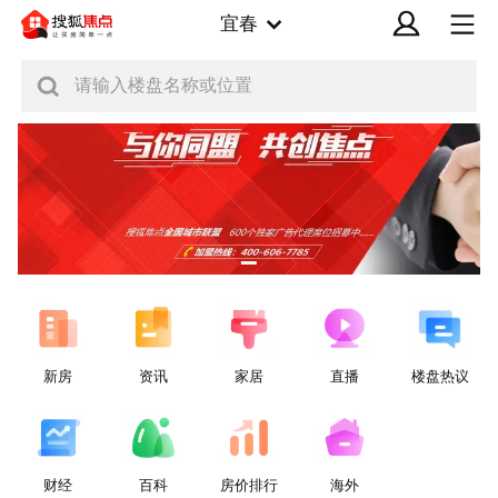
宜春
请输入楼盘名称或位置
新房
资讯
家居
直播
楼盘热议
财经
百科
房价排行
海外