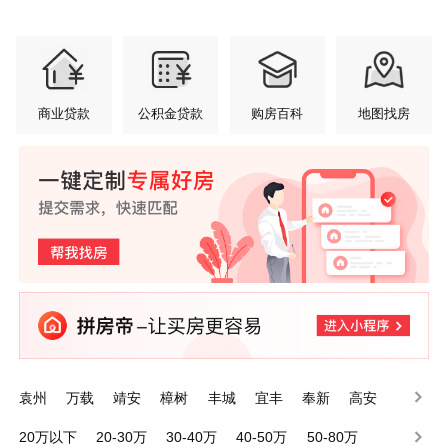
商业贷款
公积金贷款
购房百科
地图找房
袁州
万载
靖安
樟树
丰城
宜丰
奉新
高安
铜鼓
上高
20万以下
20-30万
30-40万
40-50万
50-80万