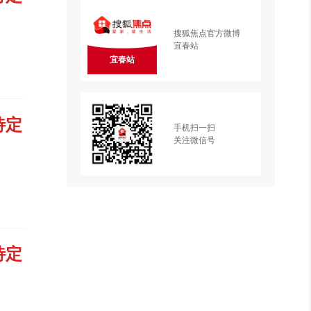
搜狐焦点官方微博
宜春站
宜春站
待定
手机扫一扫
关注微信号
待定