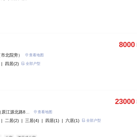
8000
（市北院旁）
查看地图
| 四居(2)
全部户型
23000
（原江源北路8
查看地图
| 二居(2)
| 三居(4)
| 四居(1)
| 六居(1)
全部户型