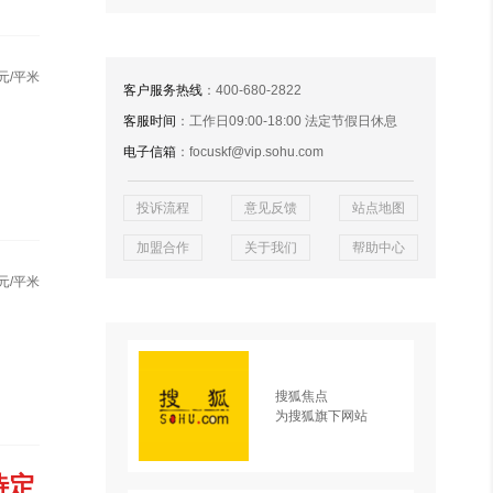
元/平米
客户服务热线
：400-680-2822
客服时间
：工作日09:00-18:00 法定节假日休息
电子信箱
：focuskf@vip.sohu.com
投诉流程
意见反馈
站点地图
加盟合作
关于我们
帮助中心
元/平米
搜狐焦点
为搜狐旗下网站
待定