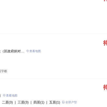
处（区政府斜对
查看地图
写字楼
面
查看地图
 二居(3)
| 三居(3)
| 四居(1)
| 五居(1)
全部户型