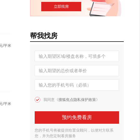
帮我找房
元/平米
我同意《
搜狐焦点隐私保护政策
》
元/平米
预约免费看房
您的手机号将被提供给置业顾问，以便对方联系
您，并为您定制看房服务