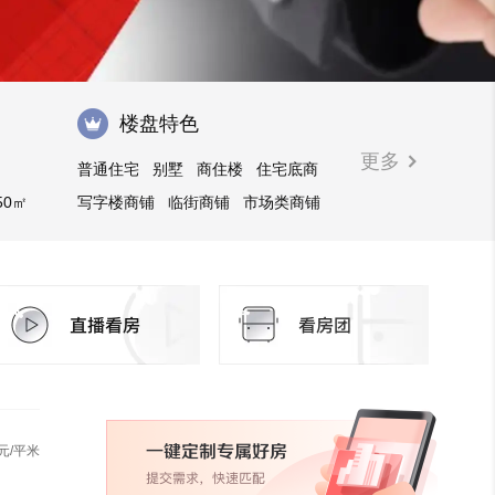
楼盘特色
更多
普通住宅
别墅
商住楼
住宅底商
50㎡
写字楼商铺
临街商铺
市场类商铺
商业街商铺
购物中心商铺
写字楼
元/平米