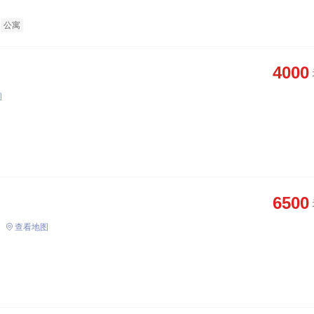
公寓
4000
图
6500
查看地图