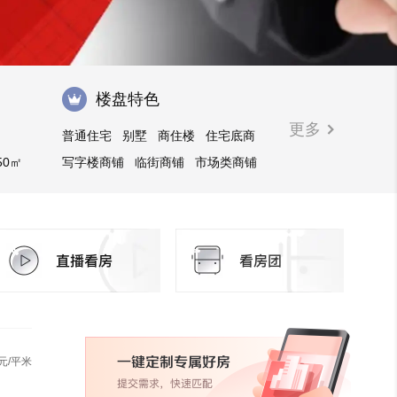
楼盘特色
更多
普通住宅
别墅
商住楼
住宅底商
50㎡
写字楼商铺
临街商铺
市场类商铺
商业街商铺
购物中心商铺
写字楼
元/平米