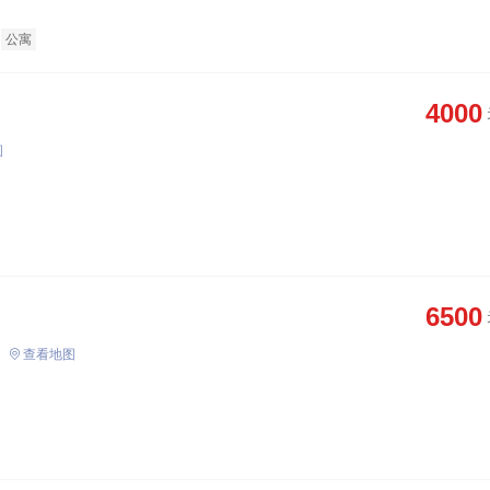
公寓
4000
图
6500
查看地图