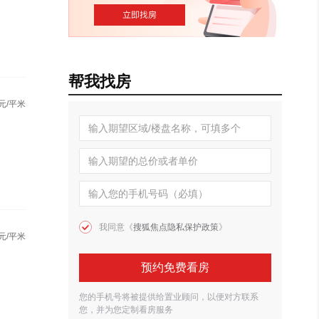
帮我找房
元/平米
我同意《
搜狐焦点隐私保护政策
》
元/平米
预约免费看房
您的手机号将被提供给置业顾问，以便对方联系
您，并为您定制看房服务