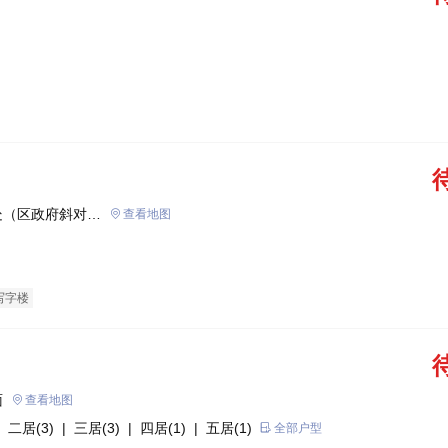
处（区政府斜对
查看地图
写字楼
面
查看地图
 二居(3)
| 三居(3)
| 四居(1)
| 五居(1)
全部户型