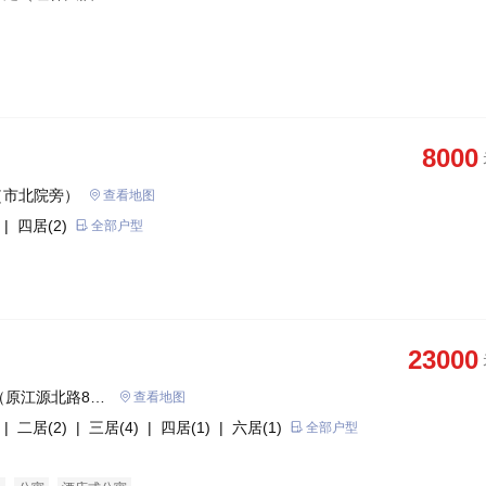
8000
（市北院旁）
查看地图
| 四居(2)
全部户型
23000
（原江源北路8
查看地图
| 二居(2)
| 三居(4)
| 四居(1)
| 六居(1)
全部户型