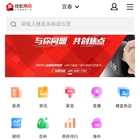
宜春
请输入楼盘名称或位置
新房
资讯
家居
直播
楼盘热议
财经
百科
房价排行
海外