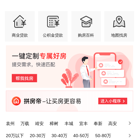
商业贷款
公积金贷款
购房百科
地图找房
袁州
万载
靖安
樟树
丰城
宜丰
奉新
高安
铜鼓
上高
20万以下
20-30万
30-40万
40-50万
50-80万