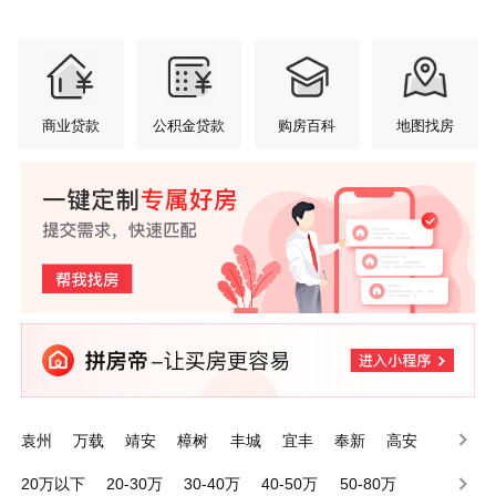
商业贷款
公积金贷款
购房百科
地图找房
袁州
万载
靖安
樟树
丰城
宜丰
奉新
高安
铜鼓
上高
20万以下
20-30万
30-40万
40-50万
50-80万