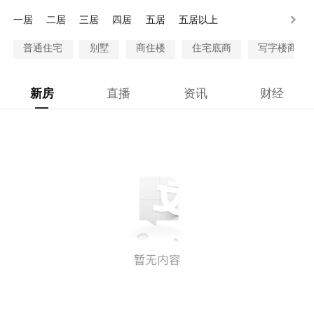
80-100万
100万以上
一居
二居
三居
四居
五居
五居以上
普通住宅
别墅
商住楼
住宅底商
写字楼商铺
新房
直播
资讯
财经