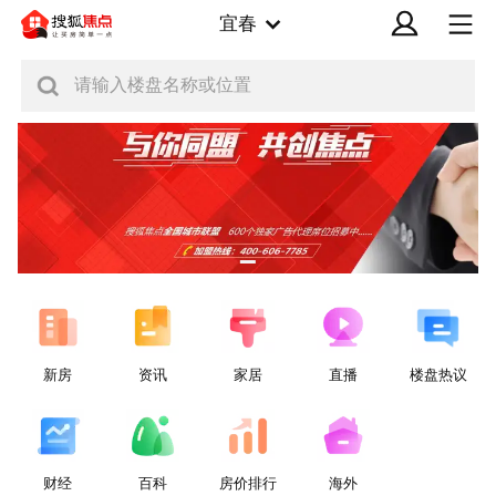
宜春
请输入楼盘名称或位置
新房
资讯
家居
直播
楼盘热议
财经
百科
房价排行
海外