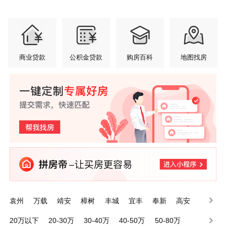
商业贷款
公积金贷款
购房百科
地图找房
袁州
万载
靖安
樟树
丰城
宜丰
奉新
高安
铜鼓
上高
20万以下
20-30万
30-40万
40-50万
50-80万