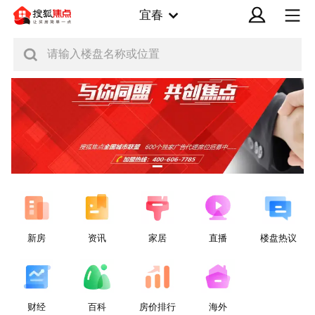
宜春
请输入楼盘名称或位置
新房
资讯
家居
直播
楼盘热议
财经
百科
房价排行
海外