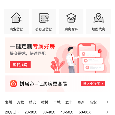
商业贷款
公积金贷款
购房百科
地图找房
袁州
万载
靖安
樟树
丰城
宜丰
奉新
高安
铜鼓
上高
20万以下
20-30万
30-40万
40-50万
50-80万