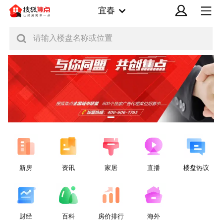
宜春
请输入楼盘名称或位置
新房
资讯
家居
直播
楼盘热议
财经
百科
房价排行
海外