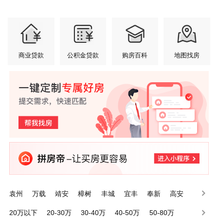
商业贷款
公积金贷款
购房百科
地图找房
袁州
万载
靖安
樟树
丰城
宜丰
奉新
高安
铜鼓
上高
20万以下
20-30万
30-40万
40-50万
50-80万