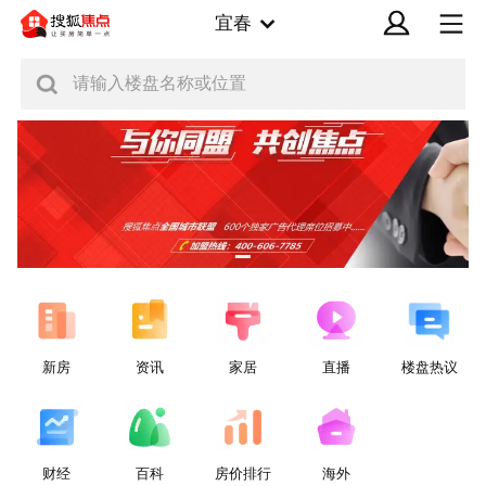
宜春
请输入楼盘名称或位置
新房
资讯
家居
直播
楼盘热议
财经
百科
房价排行
海外