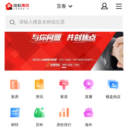
宜春
请输入楼盘名称或位置
新房
资讯
家居
直播
楼盘热议
财经
百科
房价排行
海外