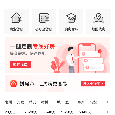
商业贷款
公积金贷款
购房百科
地图找房
袁州
万载
靖安
樟树
丰城
宜丰
奉新
高安
铜鼓
上高
20万以下
20-30万
30-40万
40-50万
50-80万